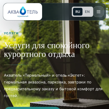
RU
EN
УСЛУГИ
Услуги для спокойного
курортного отдыха
Акватель «Термальный» и отель «Эстет»:
термальная аквазона, парковка, завтраки по
предварительному заказу и бытовой комфорт для
гостей.