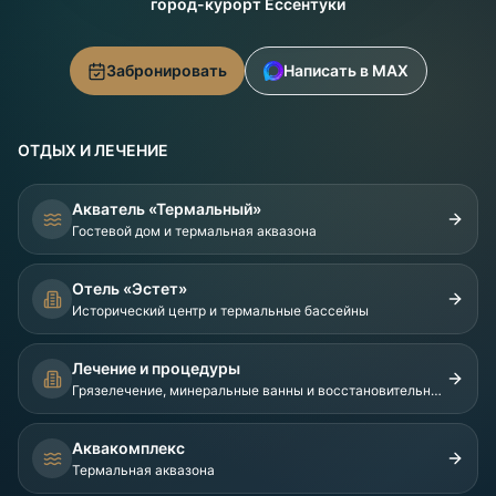
город-курорт Ессентуки
Забронировать
Написать в MAX
ОТДЫХ И ЛЕЧЕНИЕ
Акватель «Термальный»
Гостевой дом и термальная аквазона
Отель «Эстет»
Исторический центр и термальные бассейны
Лечение и процедуры
Грязелечение, минеральные ванны и восстановительные процедуры
Аквакомплекс
Термальная аквазона